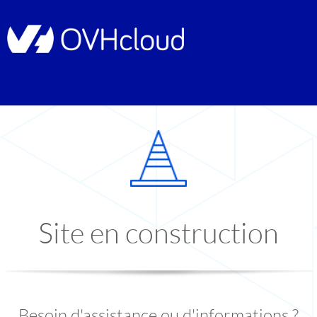
Site en construction
Besoin d'assistance ou d'informations ?